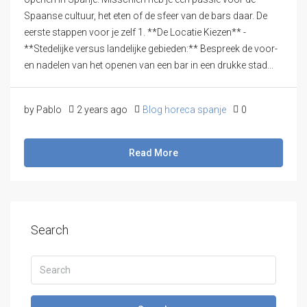
Spaanse cultuur, het eten of de sfeer van de bars daar. De
eerste stappen voor je zelf 1. **De Locatie Kiezen** -
**Stedelijke versus landelijke gebieden:** Bespreek de voor-
en nadelen van het openen van een bar in een drukke stad...
by Pablo
2 years ago
Blog horeca spanje
0
Read More
Search