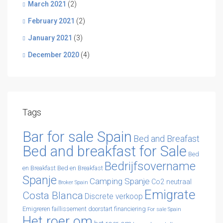
March 2021
(2)
February 2021
(2)
January 2021
(3)
December 2020
(4)
Tags
Bar for sale Spain
Bed and Breafast
Bed and breakfast for Sale
Bed
Bedrijfsovername
en Breakfast
Bed en Breakfast
Spanje
Camping Spanje
Co2 neutraal
Broker Spain
Emigrate
Costa Blanca
Discrete verkoop
Emigreren
faillissement doorstart
financiering
For sale Spain
Het roer om