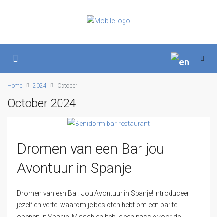
Home
2024
October
October 2024
Dromen van een Bar jou
Avontuur in Spanje
Dromen van een Bar: Jou Avontuur in Spanje! Introduceer
jezelf en vertel waarom je besloten hebt om een bar te
openen in Spanje. Misschien heb je een passie voor de