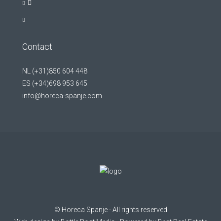
Contact
NL (+31)850 604 448
ES (+34)698 953 645
info@horeca-spanje.com
©
Horeca Spanje
- All rights reserved