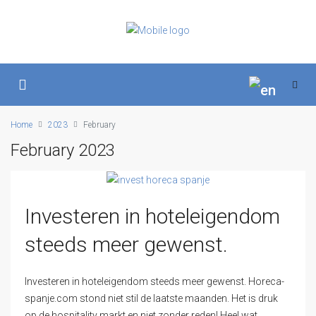
Home
2023
February
February 2023
Investeren in hoteleigendom
steeds meer gewenst.
Investeren in hoteleigendom steeds meer gewenst. Horeca-
spanje.com stond niet stil de laatste maanden. Het is druk
op de hospitality markt en niet zonder reden! Heel wat