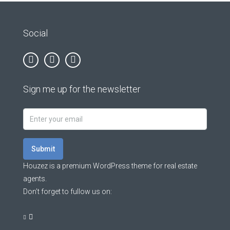
Social
Sign me up for the newsletter
Submit
Houzez is a premium WordPress theme for real estate
agents.
Don’t forget to fullow us on: