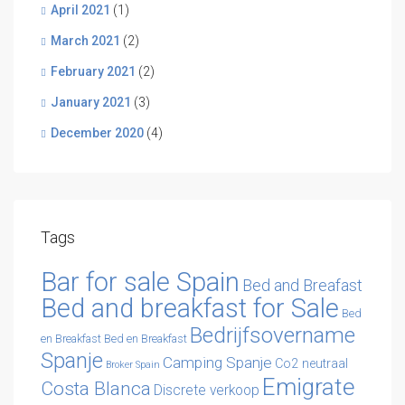
April 2021
(1)
March 2021
(2)
February 2021
(2)
January 2021
(3)
December 2020
(4)
Tags
Bar for sale Spain
Bed and Breafast
Bed and breakfast for Sale
Bed
Bedrijfsovername
en Breakfast
Bed en Breakfast
Spanje
Camping Spanje
Co2 neutraal
Broker Spain
Emigrate
Costa Blanca
Discrete verkoop