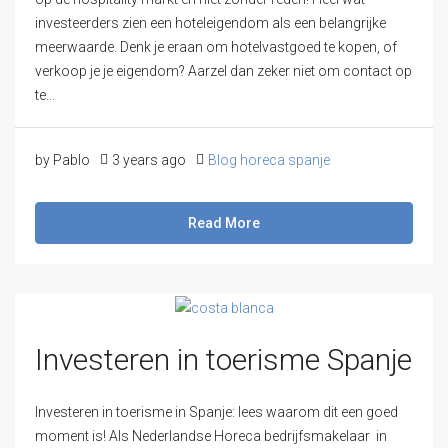
investeerders zien een hoteleigendom als een belangrijke
meerwaarde. Denk je eraan om hotelvastgoed te kopen, of
verkoop je je eigendom? Aarzel dan zeker niet om contact op
te...
by Pablo
3 years ago
Blog horeca spanje
Read More
Investeren in toerisme Spanje
Investeren in toerisme in Spanje: lees waarom dit een goed
moment is! Als Nederlandse Horeca bedrijfsmakelaar in