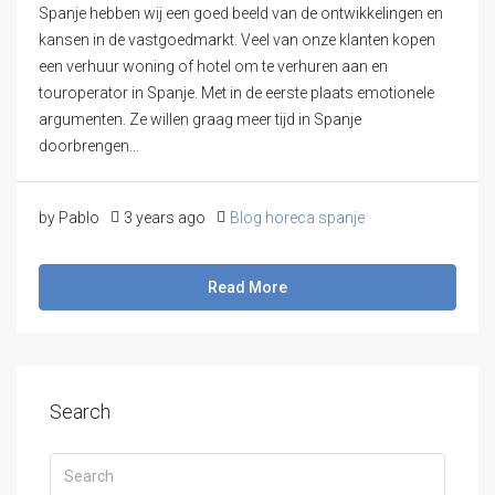
Spanje hebben wij een goed beeld van de ontwikkelingen en
kansen in de vastgoedmarkt. Veel van onze klanten kopen
een verhuur woning of hotel om te verhuren aan en
touroperator in Spanje. Met in de eerste plaats emotionele
argumenten. Ze willen graag meer tijd in Spanje
doorbrengen...
by Pablo
3 years ago
Blog horeca spanje
Read More
Search