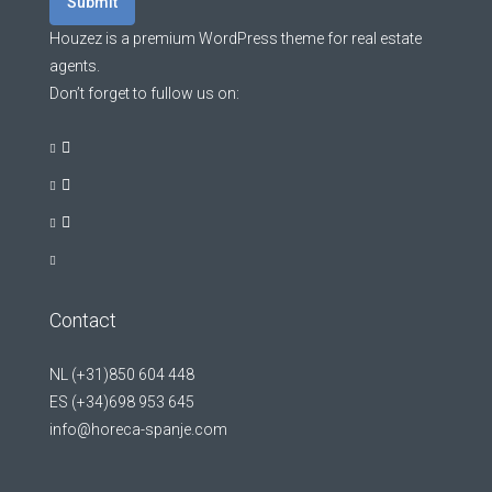
Submit
Houzez is a premium WordPress theme for real estate
agents.
Don’t forget to fullow us on:
Contact
NL (+31)850 604 448
ES (+34)698 953 645
info@horeca-spanje.com