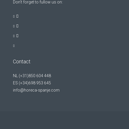
Don’t forget to fullow us on:
Contact
NL (+31)850 604 448
ES (+34)698 953 645
info@horeca-spanje.com