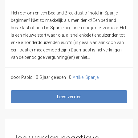
Het roer om en een Bed and Breakfast of hotel in Spanje
beginnen? Niet zo makkelijk als men denkt! Een bed and
breakfast of hotel in Spanje beginnen doe je niet zomaar. Het
is een nieuwe start waar o.a. al snel enkele tienduizenden tot
enkele honderdduizenden euro’s (in geval van aankoop van
een locatie) mee gemoeid zijn.) Daarnaast is het verkrijgen
van de benodigde vergunning(en) er niet...
door Pablo
5 jaar geleden
Artikel Spanje
Lees verder