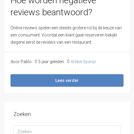
Hoe worden negatieve
reviews beantwoord?
Online reviews spelen een steeds grotere rol bij de keuze van
een consument. Voordat een klant gaat reserveren bekijkt
diegene eerst de reviews van een restaurant.
door Pablo
5 jaar geleden
Artikel Spanje
Lees verder
Zoeken