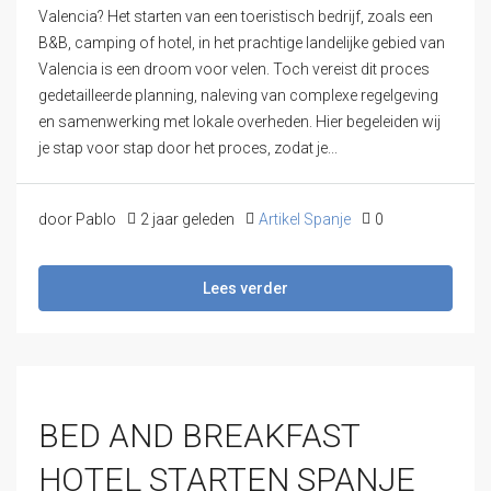
Valencia? Het starten van een toeristisch bedrijf, zoals een
B&B, camping of hotel, in het prachtige landelijke gebied van
Valencia is een droom voor velen. Toch vereist dit proces
gedetailleerde planning, naleving van complexe regelgeving
en samenwerking met lokale overheden. Hier begeleiden wij
je stap voor stap door het proces, zodat je...
door Pablo
2 jaar geleden
Artikel Spanje
0
Lees verder
BED AND BREAKFAST
HOTEL STARTEN SPANJE