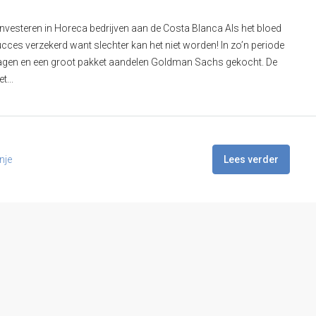
esteren in Horeca bedrijven aan de Costa Blanca Als het bloed
succes verzekerd want slechter kan het niet worden! In zo’n periode
eslagen en een groot pakket aandelen Goldman Sachs gekocht. De
t...
nje
Lees verder