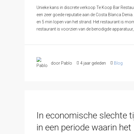
Unieke kans in discrete verkoop Te Koop Bar Resta
een zeer goede reputatie aan de Costa Blanca Denia
en 5 min lopen van het strand. Het restaurant is mo
restaurant is voorzien van de benodigde apparatuur, 
door Pablo
4 jaar geleden
Blog
In economische slechte t
in een periode waarin het