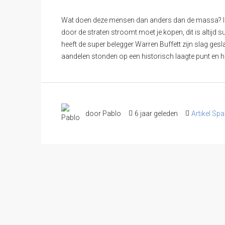
Wat doen deze mensen dan anders dan de massa? Inv
door de straten stroomt moet je kopen, dit is altijd 
heeft de super belegger Warren Buffett zijn slag g
aandelen stonden op een historisch laagte punt en he
door Pablo
6 jaar geleden
Artikel Spa