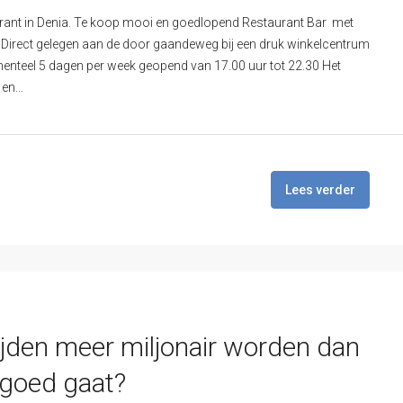
urant in Denia. Te koop mooi en goedlopend Restaurant Bar met
. Direct gelegen aan de door gaandeweg bij een druk winkelcentrum
menteel 5 dagen per week geopend van 17.00 uur tot 22.30 Het
en...
Lees verder
ijden meer miljonair worden dan
 goed gaat?