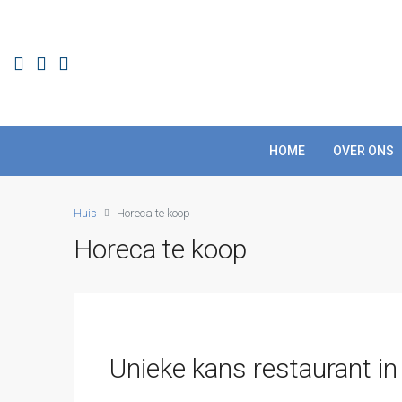
HOME
OVER ONS
Huis
Horeca te koop
Horeca te koop
Unieke kans restaurant in