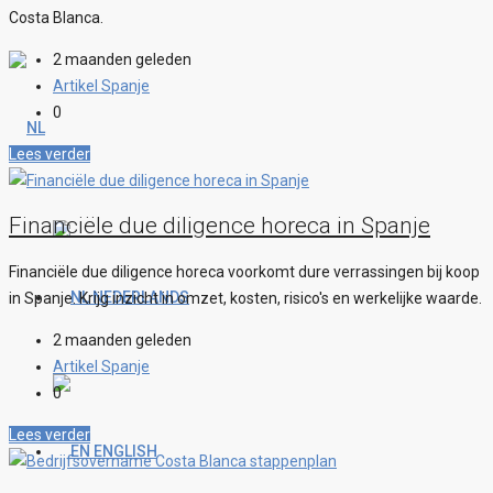
Costa Blanca.
2 maanden geleden
Artikel Spanje
0
Lees verder
Financiële due diligence horeca in Spanje
Financiële due diligence horeca voorkomt dure verrassingen bij koop
NEDERLANDS
in Spanje. Krijg inzicht in omzet, kosten, risico's en werkelijke waarde.
2 maanden geleden
Artikel Spanje
0
Lees verder
ENGLISH