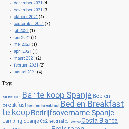
december 2021
(4)
november 2021
(3)
oktober 2021
(4)
september 2021
(3)
juli 2021
(1)
juni 2021
(1)
mei 2021
(1)
april 2021
(1)
maart 2021
(2)
februari 2021
(2)
januari 2021
(4)
Tags
Bar te koop Spanje
Bed en
Bar Benidorm
Bed en Breakfast
Breakfast
Bed en Breakfast
te koop
Bedrijfsovername Spanje
Costa Blanca
Camping Spanje
Co2 neutraal
Coffeeshop
Emigreren