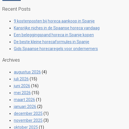
Recent Posts
9 kostenposten bij horeca aankoop in Spanje
Kansrijke niches in de Spaanse horeca vandaag
Een beleggingspand horeca in Spanje kopen
De beste kleine horecaformules in Spanje
Gids Spaanse horecaregels voor ondernemers
Archives
augustus 2026
(4)
juli 2026
(15)
juni 2026
(16)
mei 2026
(15)
maart 2026
(1)
januari 2026
(2)
december 2025
(1)
november 2025
(3)
oktober 2025
(1)