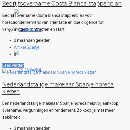
Bedrijfsovername Costa Blanca stappenplan
Bedrijfsovername Costa Blanca stappenplan voor
horecaondernemers: van oriëntatie en due diligence tot
vergunningen, contracten en start.
DEUTSCH
2 maanden geleden
Artikel Spanje
0
Lees verder
ESPAÑOL
Nederlandstalige makelaar Spanje horeca
kiezen
Een nederlandstalige makelaar Spanje horeca helpt bij aankoop,
overname, vergunningen en rendement. Zo koop je met meer
zekerheid.
3 maanden geleden