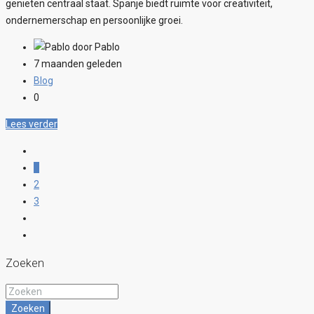
genieten centraal staat. Spanje biedt ruimte voor creativiteit,
ondernemerschap en persoonlijke groei.
door Pablo
7 maanden geleden
Blog
0
Lees verder
1
2
3
Zoeken
Zoeken