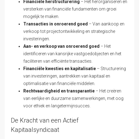
Financiële herstructurering
– Het herorganiseren en
versterken van financiële fundamenten om groei
mogelijk te maken.
Transacties in onroerend goed
– Van aankoop en
verkoop tot projectontwikkeling en strategische
investeringen.
Aan- en verkoop van onroerend goed
– Het
identificeren van kansrijke vastgoedobjecten en het
faciliteren van efficiënte transacties.
Financiële kwesties en kapitalisatie
– Structurering
van investeringen, aantrekken van kapitaal en
optimalisatie van financiële middelen.
Rechtvaardigheid en transparantie
– Het creëren
van eerlijke en duurzame samenwerkingen, met oog
voor ethiek en langetermijnsucces.
De Kracht van een Actief
Kapitaalsyndicaat