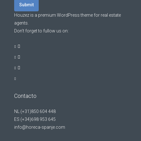
Submit
Houzez is a premium WordPress theme for real estate
agents.
Don’t forget to fullow us on:
Contacto
NL (+31)850 604 448
ES (+34)698 953 645
info@horeca-spanje.com