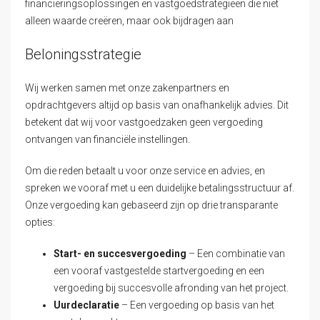
financieringsoplossingen en vastgoedstrategieën die niet
alleen waarde creëren, maar ook bijdragen aan
Beloningsstrategie
Wij werken samen met onze zakenpartners en
opdrachtgevers altijd op basis van onafhankelijk advies. Dit
betekent dat wij voor vastgoedzaken geen vergoeding
ontvangen van financiële instellingen.
Om die reden betaalt u voor onze service en advies, en
spreken we vooraf met u een duidelijke betalingsstructuur af.
Onze vergoeding kan gebaseerd zijn op drie transparante
opties:
Start- en succesvergoeding
– Een combinatie van
een vooraf vastgestelde startvergoeding en een
vergoeding bij succesvolle afronding van het project.
Uurdeclaratie
– Een vergoeding op basis van het