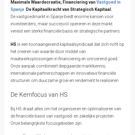
Maximale Waardecreatie, Financiering van
Vastgoed in
Spanje
De
Kapitaalkracht
van Strategisch Kapitaal.
De vastgoedmarkt in Spanje biedt enorme kansen voor
investeerders, maar succesvol opereren in deze markt
vereist een sterke financiële basis en strategische partners.
HS
is een toonaangevend kapitaalsyndicaat dat zich richt op
het creëren van waarde door middel van
maatwerkoplossingen in financiering en onroerend goed.
Onze aanpak combineert diepgaande marktkennis,
internationale partnerschappen en innovatieve financiële
structuren om duurzame groei en rendement te realiseren.
De Kernfocus van HS
Bij HS draait alles om het organiseren en optimaliseren van
de financiële basis van vastgoed- en zakelijke projecten.
Onze belangrijkste focusgebieden zijn: