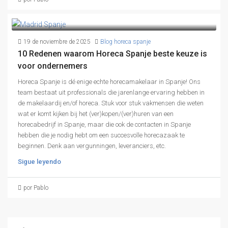
19 de noviembre de 2025
Blog horeca spanje
10 Redenen waarom Horeca Spanje beste keuze is
voor ondernemers
Horeca Spanje is dé enige echte horecamakelaar in Spanje! Ons
team bestaat uit professionals die jarenlange ervaring hebben in
de makelaardij en/of horeca. Stuk voor stuk vakmensen die weten
wat er komt kijken bij het (ver)kopen/(ver)huren van een
horecabedrijf in Spanje, maar die ook de contacten in Spanje
hebben die je nodig hebt om een succesvolle horecazaak te
beginnen. Denk aan vergunningen, leveranciers, etc.
Sigue leyendo
por Pablo