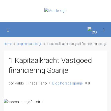
Home
Blog horeca spanje
1 Kapitaalkracht Vastgoed financiering Spanje
1 Kapitaalkracht Vastgoed
financiering Spanje
por Pablo
hace 1 año
Blog horeca spanje
0