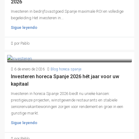
2026
Investeren in bedrijfsvastgoed Spanje maximale ROI en volledige
begeleiding Het investeren in...
Sigue leyendo
por Pablo
6 de enero de 2026
Blog horeca spanje
Investeren horeca Spanje 2026 hét jaar voor uw
kapitaal
Investeren in horeca Spanje 2026 biedt nu unieke kansen:
prestigieuze projecten, winstgevende restaurants en stabiele
seniorenvakantiewoningen zorgen voor rendement en groei in een
gunstige markt.
Sigue leyendo
por Pablo