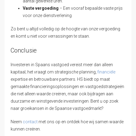
aantal gewerkte uren.
Vaste vergoeding
– Een vooraf bepaalde vaste prijs
voor onze dienstverlening.
Zo bent u altijd volledig op de hoogte van onze vergoeding
en komt u niet voor verrassingen te staan.
Conclusie
Investeren in Spaans vastgoed vereist meer dan alleen
kapitaal; het vraagt om strategische planning,
financiële
expertise en betrouwbare partners. HS biedt op maat
gemaakte financieringsoplossingen en vastgoedstrategieën
die niet alleen waarde creëren, maar ook bijdragen aan
duurzame en winstgevende investeringen. Bent u op zoek
naar groeikansen in de Spaanse vastgoedmarkt?
Neem
contact
met ons op en ontdek hoe wij samen waarde
kunnen creëren.