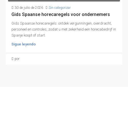
30 de julio de 2026
Sin categorizar
Gids Spaanse horecaregels voor ondernemers
Gids Spaanse horecaregels: ontdek vergunningen, overdracht,
personeel en controles, zodat u met zekerheid een horecabedrijf in
Spanje koopt of start.
Sigue leyendo
por