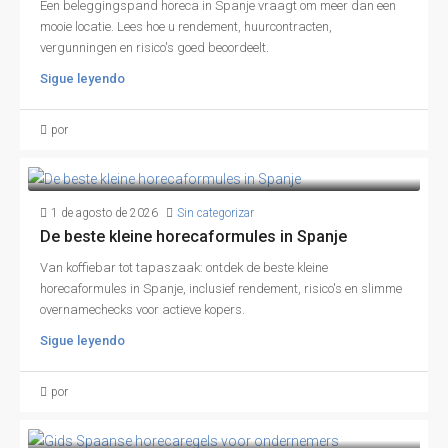
Een beleggingspand horeca in Spanje vraagt om meer dan een
mooie locatie. Lees hoe u rendement, huurcontracten,
vergunningen en risico's goed beoordeelt.
Sigue leyendo
por
1 de agosto de 2026
Sin categorizar
De beste kleine horecaformules in Spanje
Van koffiebar tot tapaszaak: ontdek de beste kleine
horecaformules in Spanje, inclusief rendement, risico's en slimme
overnamechecks voor actieve kopers.
Sigue leyendo
por