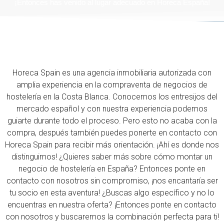
¡Entonces has venido al lugar adecuado en Horeca España!
Horeca Spain es una agencia inmobiliaria autorizada con
amplia experiencia en la compraventa de negocios de
hostelería en la Costa Blanca. Conocemos los entresijos del
mercado español y con nuestra experiencia podemos
guiarte durante todo el proceso. Pero esto no acaba con la
compra, después también puedes ponerte en contacto con
Horeca Spain para recibir más orientación. ¡Ahí es donde nos
distinguimos! ¿Quieres saber más sobre cómo montar un
negocio de hostelería en España? Entonces ponte en
contacto con nosotros sin compromiso, ¡nos encantaría ser
tu socio en esta aventura! ¿Buscas algo específico y no lo
encuentras en nuestra oferta? ¡Entonces ponte en contacto
con nosotros y buscaremos la combinación perfecta para ti!