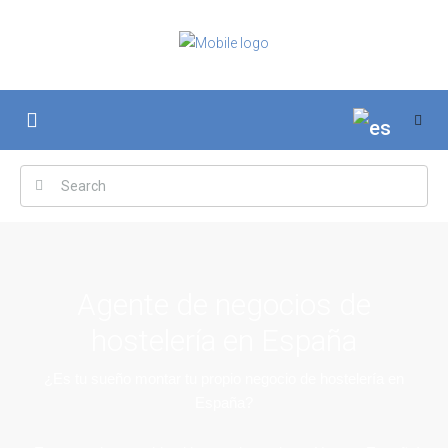
Agente de negocios de
hostelería en España
¿Es tu sueño montar tu propio negocio de hostelería en
España?