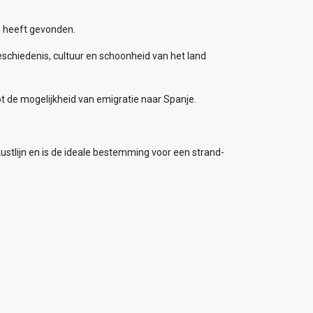
g heeft gevonden.
chiedenis, cultuur en schoonheid van het land
t de mogelijkheid van emigratie naar Spanje.
stlijn en is de ideale bestemming voor een strand-