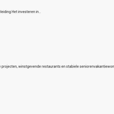
iding Het investeren in...
ze projecten, winstgevende restaurants en stabiele seniorenvakantiewo