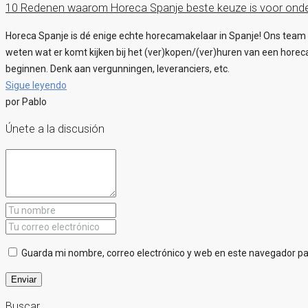
10 Redenen waarom Horeca Spanje beste keuze is voor ond
Horeca Spanje is dé enige echte horecamakelaar in Spanje! Ons team b
weten wat er komt kijken bij het (ver)kopen/(ver)huren van een horec
beginnen. Denk aan vergunningen, leveranciers, etc.
Sigue leyendo
por Pablo
Únete a la discusión
Guarda mi nombre, correo electrónico y web en este navegador p
Buscar