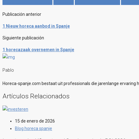
Bedrijfsovername Spanje
Emigreren
Hotel overname spanje
Invester
Publicación anterior
1 Nieuw horeca aanbod in Spanje
Siguiente publicación
1 horecazaak overnemen in Spanje
Pablo
Horeca-spanje.com bestaat uit professionals die jarenlange ervaring h
Artículos Relacionados
15 de enero de 2026
Blog horeca spanje