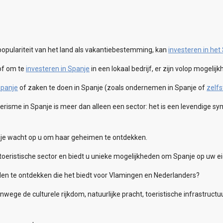
populariteit van het land als vakantiebestemming, kan
investeren in he
of om te
investeren in Spanje
in een lokaal bedrijf, er zijn volop mogelij
Spanje
of zaken te doen in Spanje (zoals ondernemen in Spanje of
zelf
risme in Spanje is meer dan alleen een sector: het is een levendige sym
je wacht op u om haar geheimen te ontdekken.
e toeristische sector en biedt u unieke mogelijkheden om Spanje op uw e
en te ontdekken die het biedt voor Vlamingen en Nederlanders?
ege de culturele rijkdom, natuurlijke pracht, toeristische infrastruct