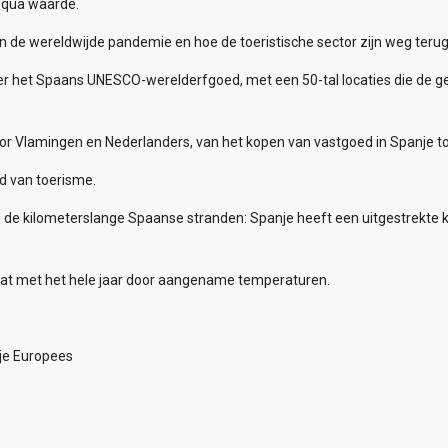
s qua waarde.
n de wereldwijde pandemie en hoe de toeristische sector zijn weg teru
 het Spaans UNESCO-werelderfgoed, met een 50-tal locaties die de ges
oor Vlamingen en Nederlanders, van het kopen van vastgoed in Spanje to
d van toerisme.
 de kilometerslange Spaanse stranden: Spanje heeft een uitgestrekte ku
at met het hele jaar door aangename temperaturen.
nje Europees