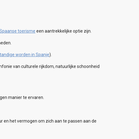
t Spaanse toerisme
een aantrekkelijke optie zijn.
kheden.
standige worden in Spanje
).
fonie van culturele rijkdom, natuurlijke schoonheid
igen manier te ervaren.
uur en het vermogen om zich aan te passen aan de