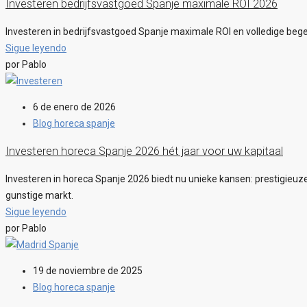
Investeren bedrijfsvastgoed Spanje maximale ROI 2026
Investeren in bedrijfsvastgoed Spanje maximale ROI en volledige begele
Sigue leyendo
por Pablo
6 de enero de 2026
Blog horeca spanje
Investeren horeca Spanje 2026 hét jaar voor uw kapitaal
Investeren in horeca Spanje 2026 biedt nu unieke kansen: prestigieu
gunstige markt.
Sigue leyendo
por Pablo
19 de noviembre de 2025
Blog horeca spanje