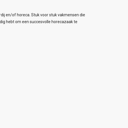
rdij en/of horeca. Stuk voor stuk vakmensen die
nodig hebt om een succesvolle horecazaak te