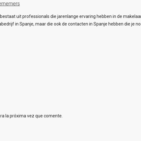
ernemers
estaat uit professionals die jarenlange ervaring hebben in de makelaa
abedrijf in Spanje, maar die ook de contacten in Spanje hebben die je 
ara la próxima vez que comente.