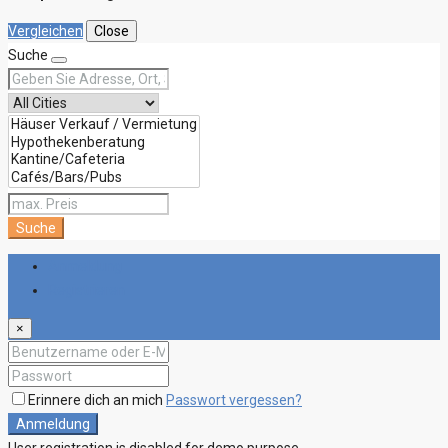
Vergleichen
Close
Suche
Suche
Anmeldung
Registrieren
×
Erinnere dich an mich
Passwort vergessen?
Anmeldung
User registration is disabled for demo purpose.