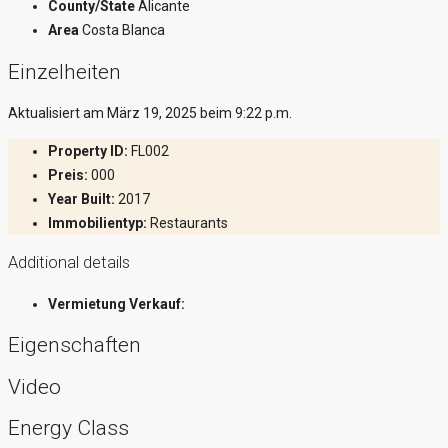
County/State
Alicante
Area
Costa Blanca
Einzelheiten
Aktualisiert am März 19, 2025 beim 9:22 p.m.
Property ID:
FL002
Preis:
000
Year Built:
2017
Immobilientyp:
Restaurants
Additional details
Vermietung Verkauf:
Eigenschaften
Video
Energy Class