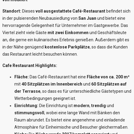
Standort:
Dieses
voll ausgestattete Café-Restaurant
befindet sich
in der pulsierenden Neubausiedlung von
San Juan
und bietet eine
hervorragende Gelegenheit für Unternehmer im Gastgewerbe. Das
Viertel zieht viele Gäste
mit zwei Einkommen
und Geschäftsleute
an, die gerne ein kulinarisches Erlebnis genießen. Außerdem gibt es
in der Nähe genügend
kostenlose Parkplätze
, so dass die Kunden
das Restaurant leicht besuchen können.
Cafe Restaurant Highlights:
Fläche:
Das Café-Restaurant hat eine
Fläche von ca. 200 m²
mit
40 Sitzplätzen im Innenbereich
und
60 Sitzplätzen auf
der Terrasse
, so dass es für unterschiedliche Gästetypen und
Wetterbedingungen geeignet ist.
Einrichtung:
Die Einrichtung ist
modern
,
trendig
und
stimmungsvoll
, wobei eine lange Wand mit Bänken den
Raum abrundet. Es bietet eine angenehme und einladende
Atmosphäre für Einheimische und Besucher gleichermaßen.