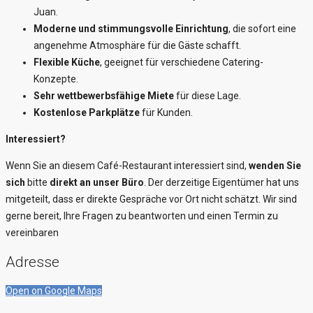
Juan.
Moderne und stimmungsvolle Einrichtung
, die sofort eine
angenehme Atmosphäre für die Gäste schafft.
Flexible Küche
, geeignet für verschiedene Catering-
Konzepte.
Sehr wettbewerbsfähige Miete
für diese Lage.
Kostenlose Parkplätze
für Kunden.
Interessiert?
Wenn Sie an diesem Café-Restaurant interessiert sind,
wenden Sie
sich
bitte
direkt an unser Büro
. Der derzeitige Eigentümer hat uns
mitgeteilt, dass er direkte Gespräche vor Ort nicht schätzt. Wir sind
gerne bereit, Ihre Fragen zu beantworten und einen Termin zu
vereinbaren
Adresse
Open on Google Maps