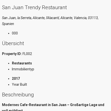
San Juan Trendy Restaurant
San Juan, la Serreta, Alicante, l'Alacantí, Alicante, Valencia, 03113,
Spanien
000
Übersicht
Property ID:
FL002
Restaurants
Immobilientyp
2017
Year Built
Beschreibung
Modernes Cafe-Restaurant in San Juan – Großartige Lage und
voll möbliert