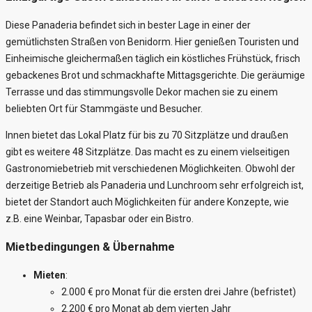
Diese Panaderia befindet sich in bester Lage in einer der
gemütlichsten Straßen von Benidorm. Hier genießen Touristen und
Einheimische gleichermaßen täglich ein köstliches Frühstück, frisch
gebackenes Brot und schmackhafte Mittagsgerichte. Die geräumige
Terrasse und das stimmungsvolle Dekor machen sie zu einem
beliebten Ort für Stammgäste und Besucher.
Innen bietet das Lokal Platz für bis zu 70 Sitzplätze und draußen
gibt es weitere 48 Sitzplätze. Das macht es zu einem vielseitigen
Gastronomiebetrieb mit verschiedenen Möglichkeiten. Obwohl der
derzeitige Betrieb als Panaderia und Lunchroom sehr erfolgreich ist,
bietet der Standort auch Möglichkeiten für andere Konzepte, wie
z.B. eine Weinbar, Tapasbar oder ein Bistro.
Mietbedingungen & Übernahme
Mieten
:
2.000 € pro Monat für die ersten drei Jahre (befristet)
2.200 € pro Monat ab dem vierten Jahr