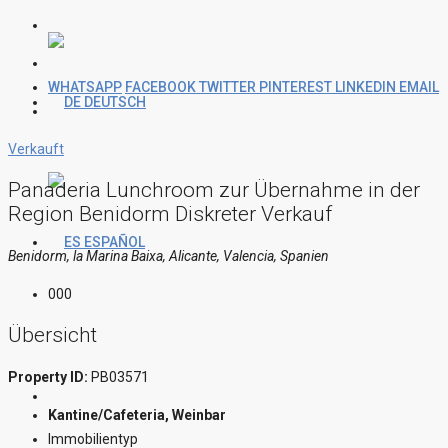
WHATSAPP
FACEBOOK
TWITTER
PINTEREST
LINKEDIN
EMAIL
DEUTSCH
Verkauft
Panaderia Lunchroom zur Übernahme in der
Region Benidorm Diskreter Verkauf
ESPAÑOL
Benidorm, la Marina Baixa, Alicante, Valencia, Spanien
000
Übersicht
Property ID:
PB03571
Kantine/Cafeteria, Weinbar
Immobilientyp