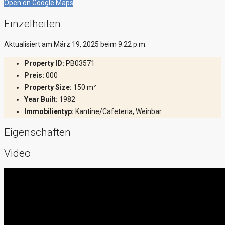
Open on Google Maps
Einzelheiten
Aktualisiert am März 19, 2025 beim 9:22 p.m.
Property ID:
PB03571
Preis:
000
Property Size:
150 m²
Year Built:
1982
Immobilientyp:
Kantine/Cafeteria, Weinbar
Eigenschaften
Video