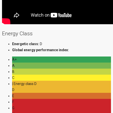
Energy Class
Energetic class:
D
Global energy performance index:
A+
A
B
C
| Energy class D
D
E
F
G