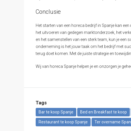
Conclusie
Het starten van een horeca bedrijf in Spanje kan een
het uitvoeren van gedegen marktonderzoek, het verkri
en het samenstellen van een sterk team, kun je een so
onderneming is het jouw taak om het bedrijf met succe
terug doet komen. Met de juiste strategie en toewijd
Wij van horeca Spanje helpen je en onzorgen je geh
Tags
Bar te koop Spanje
Bed en Breakfast te koop
Restaurant te koop Spanje
Ter overname Span