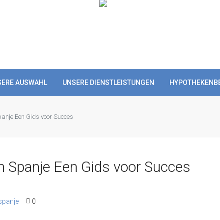
SERE AUSWAHL
UNSERE DIENSTLEISTUNGEN
HYPOTHEKENB
Spanje Een Gids voor Succes
in Spanje Een Gids voor Succes
spanje
0