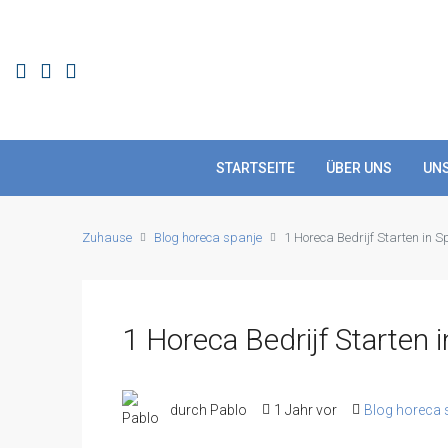
STARTSEITE
ÜBER UNS
UN
Zuhause
Blog horeca spanje
1 Horeca Bedrijf Starten in 
1 Horeca Bedrijf Starten 
durch Pablo
1 Jahr vor
Blog horeca 