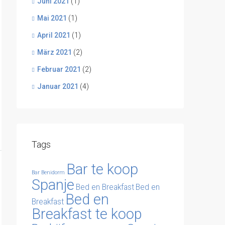
Juni 2021
(1)
Mai 2021
(1)
April 2021
(1)
März 2021
(2)
Februar 2021
(2)
Januar 2021
(4)
Tags
Bar te koop
Bar Benidorm
Spanje
Bed en Breakfast
Bed en
Bed en
Breakfast
Breakfast te koop