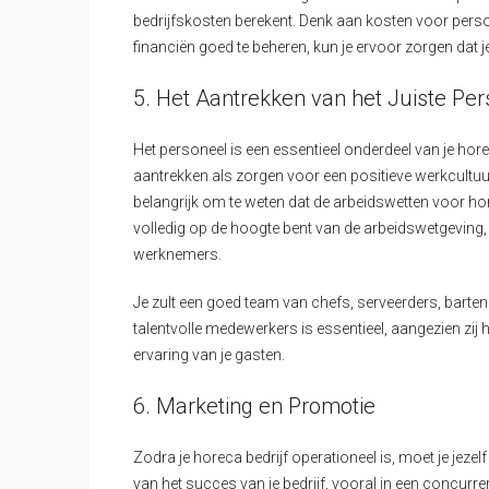
bedrijfskosten berekent. Denk aan kosten voor person
financiën goed te beheren, kun je ervoor zorgen dat j
5. Het Aantrekken van het Juiste Pe
Het personeel is een essentieel onderdeel van je hor
aantrekken als zorgen voor een positieve werkcultuur 
belangrijk om te weten dat de arbeidswetten voor ho
volledig op de hoogte bent van de arbeidswetgeving,
werknemers.
Je zult een goed team van chefs, serveerders, bart
talentvolle medewerkers is essentieel, aangezien zij 
ervaring van je gasten.
6. Marketing en Promotie
Zodra je horeca bedrijf operationeel is, moet je jezel
van het succes van je bedrijf, vooral in een concurr