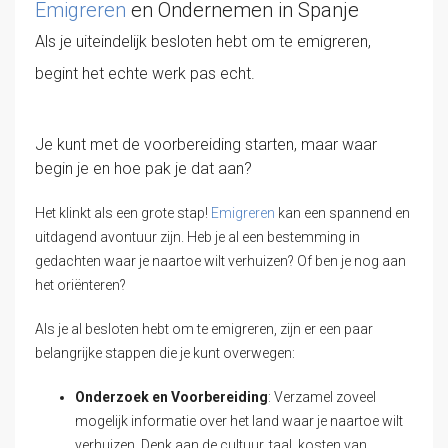
Emigreren
en Ondernemen in Spanje
Als je uiteindelijk besloten hebt om te emigreren,
begint het echte werk pas echt.
Je kunt met de voorbereiding starten, maar waar
begin je en hoe pak je dat aan?
Het klinkt als een grote stap!
Emigreren
kan een spannend en
uitdagend avontuur zijn. Heb je al een bestemming in
gedachten waar je naartoe wilt verhuizen? Of ben je nog aan
het oriënteren?
Als je al besloten hebt om te emigreren, zijn er een paar
belangrijke stappen die je kunt overwegen:
Onderzoek en Voorbereiding
: Verzamel zoveel
mogelijk informatie over het land waar je naartoe wilt
verhuizen. Denk aan de cultuur, taal, kosten van