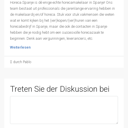
Horeca Spanje is dé enige echte horecamakelaar in Spanje! Ons
team bestaat uit professionals die jarenlange ervaring hebben in
de makelaardij en/of horeca. Stuk voor stuk vakmensen die weten
wat er komt kijken bij het (ver)kopen/(ver)huren van een
horecabedrijf in Spanje, maar die ook de contacten in Spanje
hebben die je nodig hebt om een succesvolle horecazaak te
beginnen. Denk aan vergunningen, leveranciers, etc.
Weiterlesen
durch Pablo
Treten Sie der Diskussion bei