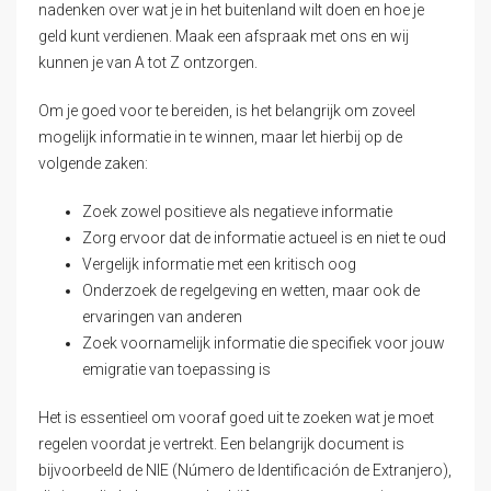
nadenken over wat je in het buitenland wilt doen en hoe je
geld kunt verdienen. Maak een afspraak met ons en wij
kunnen je van A tot Z ontzorgen.
Om je goed voor te bereiden, is het belangrijk om zoveel
mogelijk informatie in te winnen, maar let hierbij op de
volgende zaken:
Zoek zowel positieve als negatieve informatie
Zorg ervoor dat de informatie actueel is en niet te oud
Vergelijk informatie met een kritisch oog
Onderzoek de regelgeving en wetten, maar ook de
ervaringen van anderen
Zoek voornamelijk informatie die specifiek voor jouw
emigratie van toepassing is
Het is essentieel om vooraf goed uit te zoeken wat je moet
regelen voordat je vertrekt. Een belangrijk document is
bijvoorbeeld de NIE (Número de Identificación de Extranjero),