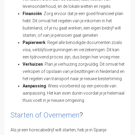
levensonderhoud, en de lokale wetten en regels.
Financiën
: Zorg ervoor dat je een goed financieel plan
hebt. Dit omvat het regelen van je inkomen in het
buitenland, of je nu gaat werken, een eigen bedrijf wilt
starten, of van je pensioen gaat genieten.
Papierwerk
: Regel alle benodigde documenten zoals
visa, verblijfsvergunningen en verzekeringen. Dit kan
een tijdrovend proces zijn, dus begin hier vroeg mee.
Verhuizen
: Plan je verhuizing zorgvuldig. Dit omvat het
verkopen of opslaan van je bezittingen in Nederland en
het regelen van transport naar je nieuwe bestemming.
Aanpassing
: Wees voorbereid op een periode van
aanpassing. Het kan even duren voordat je je helemaal
thuis voelt in je nieuwe omgeving.
Starten of Overnemen
?
Als je een horecabedrijf wilt starten, heb je in Spanje