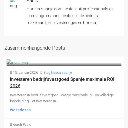
Pablo
Horeca-spanje.com bestaat uit professionals die
jarenlange ervaring hebben in de bedrijfs
makelaardij en investeringen en horeca.
Zusammenhängende Posts
15. Januar 2026
Blog horeca spanje
Investeren bedrijfsvastgoed Spanje maximale ROI
2026
Investeren in bedrijfsvastgoed Spanje maximale ROI en volledige
begeleiding Het investeren in...
Weiterlesen
durch Pablo