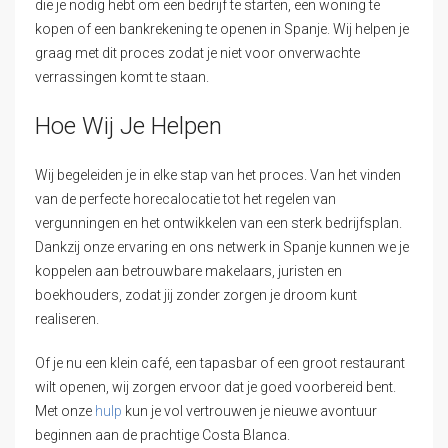
die je nodig hebt om een bedrijf te starten, een woning te
kopen of een bankrekening te openen in Spanje. Wij helpen je
graag met dit proces zodat je niet voor onverwachte
verrassingen komt te staan.
Hoe Wij Je Helpen
Wij begeleiden je in elke stap van het proces. Van het vinden
van de perfecte horecalocatie tot het regelen van
vergunningen en het ontwikkelen van een sterk bedrijfsplan.
Dankzij onze ervaring en ons netwerk in Spanje kunnen we je
koppelen aan betrouwbare makelaars, juristen en
boekhouders, zodat jij zonder zorgen je droom kunt
realiseren.
Of je nu een klein café, een tapasbar of een groot restaurant
wilt openen, wij zorgen ervoor dat je goed voorbereid bent.
Met onze
hulp
kun je vol vertrouwen je nieuwe avontuur
beginnen aan de prachtige Costa Blanca.