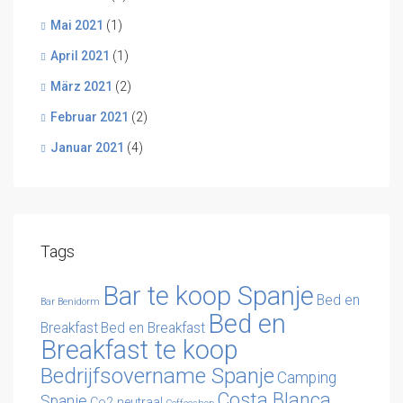
Mai 2021
(1)
April 2021
(1)
März 2021
(2)
Februar 2021
(2)
Januar 2021
(4)
Tags
Bar te koop Spanje
Bed en
Bar Benidorm
Bed en
Breakfast
Bed en Breakfast
Breakfast te koop
Bedrijfsovername Spanje
Camping
Costa Blanca
Spanje
Co2 neutraal