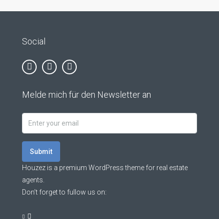
Social
Melde mich für den Newsletter an
Submit
Houzez is a premium WordPress theme for real estate
agents.
Don’t forget to fullow us on: