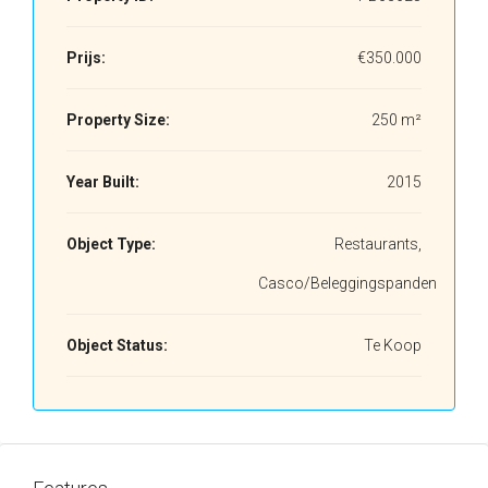
Prijs:
€350.000
Property Size:
250 m²
Year Built:
2015
Object Type:
Restaurants,
Casco/Beleggingspanden
Object Status:
Te Koop