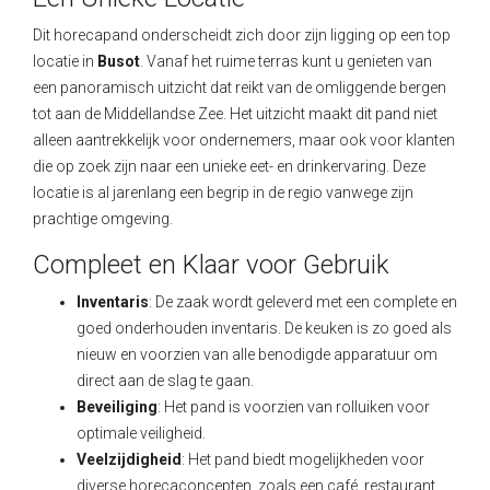
Dit horecapand onderscheidt zich door zijn ligging op een top
locatie in
Busot
. Vanaf het ruime terras kunt u genieten van
een panoramisch uitzicht dat reikt van de omliggende bergen
tot aan de Middellandse Zee. Het uitzicht maakt dit pand niet
alleen aantrekkelijk voor ondernemers, maar ook voor klanten
die op zoek zijn naar een unieke eet- en drinkervaring. Deze
locatie is al jarenlang een begrip in de regio vanwege zijn
prachtige omgeving.
Compleet en Klaar voor Gebruik
Inventaris
: De zaak wordt geleverd met een complete en
goed onderhouden inventaris. De keuken is zo goed als
nieuw en voorzien van alle benodigde apparatuur om
direct aan de slag te gaan.
Beveiliging
: Het pand is voorzien van rolluiken voor
optimale veiligheid.
Veelzijdigheid
: Het pand biedt mogelijkheden voor
diverse horecaconcepten, zoals een café, restaurant,