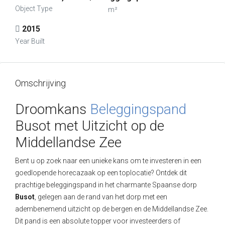
Object Type
m²
2015
Year Built
Omschrijving
Droomkans
Beleggingspand
Busot met Uitzicht op de
Middellandse Zee
Bent u op zoek naar een unieke kans om te investeren in een
goedlopende horecazaak op een toplocatie? Ontdek dit
prachtige beleggingspand in het charmante Spaanse dorp
Busot
, gelegen aan de rand van het dorp met een
adembenemend uitzicht op de bergen en de Middellandse Zee.
Dit pand is een absolute topper voor investeerders of