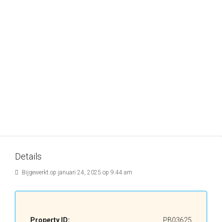
Details
Bijgewerkt op januari 24, 2025 op 9:44 am
Property ID:
PB03625