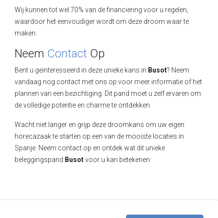
Wij kunnen tot wel 70% van de financiering voor u regelen,
waardoor het eenvoudiger wordt om deze droom waar te
maken.
Neem
Contact
Op
Bent u geïnteresseerd in deze unieke kans in
Busot
? Neem
vandaag nog contact met ons op voor meer informatie of het
plannen van een bezichtiging. Dit pand moet u zelf ervaren om
de volledige potentie en charme te ontdekken.
Wacht niet langer en grijp deze droomkans om uw eigen
horecazaak te starten op een van de mooiste locaties in
Spanje. Neem contact op en ontdek wat dit unieke
beleggingspand
Busot
voor u kan betekenen.