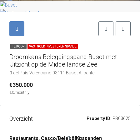
TE KOOP
VASTGOED INVESTEREN SPANJE
Droomkans Beleggingspand Busot met
Uitzicht op de Middellandse Zee
del País Valenciano 03111 Busot Alicante
€350.000
€0/monthly
Overzicht
Property ID:
PB03625
Restaurants, Casco/Beleggingspanden
250