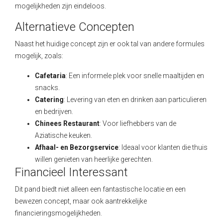
mogelijkheden zijn eindeloos.
Alternatieve Concepten
Naast het huidige concept zijn er ook tal van andere formules
mogelijk, zoals:
Cafetaria
: Een informele plek voor snelle maaltijden en
snacks.
Catering
: Levering van eten en drinken aan particulieren
en bedrijven.
Chinees Restaurant
: Voor liefhebbers van de
Aziatische keuken.
Afhaal- en Bezorgservice
: Ideaal voor klanten die thuis
willen genieten van heerlijke gerechten.
Financieel Interessant
Dit pand biedt niet alleen een fantastische locatie en een
bewezen concept, maar ook aantrekkelijke
financieringsmogelijkheden.