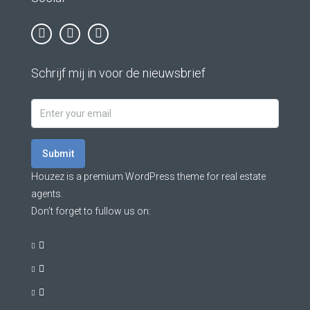
Schrijf mij in voor de nieuwsbrief
Submit
Houzez is a premium WordPress theme for real estate
agents.
Don’t forget to fullow us on: