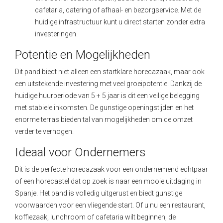
cafetaria, catering of afhaal- en bezorgservice. Met de
huidige infrastructuur kunt u direct starten zonder extra
investeringen.
Potentie en Mogelijkheden
Dit pand biedt niet alleen een startklare horecazaak, maar ook
een uitstekende investering met veel groeipotentie. Dankzij de
huidige huurperiode van 5 + 5 jaar is dit een veilige belegging
met stabiele inkomsten. De gunstige openingstijden en het
enorme terras bieden tal van mogelijkheden om de omzet
verder te verhogen.
Ideaal voor Ondernemers
Dit is de perfecte horecazaak voor een ondernemend echtpaar
of een horecastel dat op zoek is naar een mooie uitdaging in
Spanje. Het pand is volledig uitgerust en biedt gunstige
voorwaarden voor een vliegende start. Of u nu een restaurant,
koffiezaak, lunchroom of cafetaria wilt beginnen, de