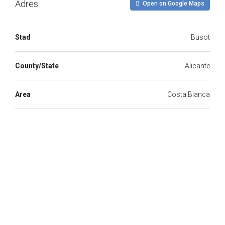
Adres
Open on Google Maps
Stad
Busot
County/State
Alicante
Area
Costa Blanca