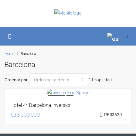
Home
Barcelona
Barcelona
Ordenar por:
Orden por defecto
1 Propiedad
SE VENDE
OFF
Hotel 4* Barcelona Inversión
MARKET
VASTGOED
INVESTEREN SPANJE
€33.000.000
PB03620