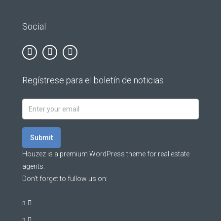
Social
Regístrese para el boletín de noticias
Submit
Houzez is a premium WordPress theme for real estate
agents.
Don’t forget to fullow us on: