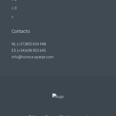
Contacto
NL (+31)850 604 448
ES (+34)698 953 645
info@horeca-spanje.com