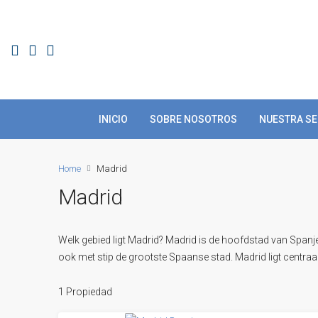
INICIO
SOBRE NOSOTROS
NUESTRA SE
Home
Madrid
Madrid
Welk gebied ligt Madrid?
Madrid is de hoofdstad van Spanje
ook met stip de grootste Spaanse stad. Madrid ligt centraa
1 Propiedad