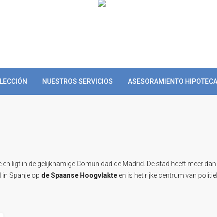
LECCIÓN
NUESTROS SERVICIOS
ASESORAMIENTO HIPOTECA
 en ligt in de gelijknamige Comunidad de Madrid. De stad heeft meer dan
l in Spanje op
de Spaanse Hoogvlakte
en is het rijke centrum van polit