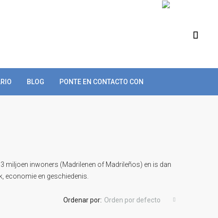
RIO
BLOG
PONTE EN CONTACTO CON
 3 miljoen inwoners (Madrilenen of Madrileños) en is dan
iek, economie en geschiedenis.
Ordenar por:
Orden por defecto