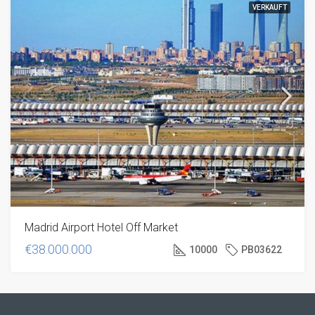
VERKAUFT
Madrid Airport Hotel Off Market
€38.000.000
10000
PB03622