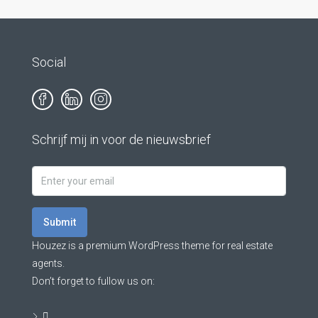
Social
Schrijf mij in voor de nieuwsbrief
Submit
Houzez is a premium WordPress theme for real estate
agents.
Don’t forget to fullow us on: