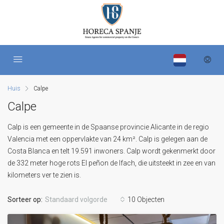
Huis
Calpe
Calpe
Calp is een gemeente in de Spaanse provincie Alicante in de regio
Valencia met een oppervlakte van 24 km². Calp is gelegen aan de
Costa Blanca en telt 19.591 inwoners. Calp wordt gekenmerkt door
de 332 meter hoge rots El peñon de Ifach, die uitsteekt in zee en van
kilometers ver te zien is.
Sorteer op:
Standaard volgorde
10 Objecten