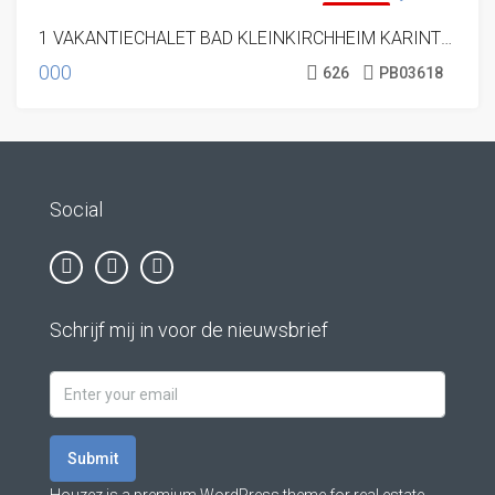
VERKOCHT
1 VAKANTIECHALET BAD KLEINKIRCHHEIM KARINTHIE OOSTENRIJK
000
626
PB03618
Social
Schrijf mij in voor de nieuwsbrief
Submit